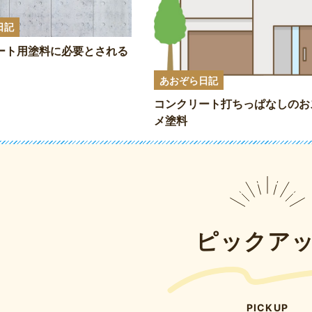
日記
ート用塗料に必要とされる
あおぞら日記
コンクリート打ちっぱなしのお
メ塗料
ピックア
PICKUP