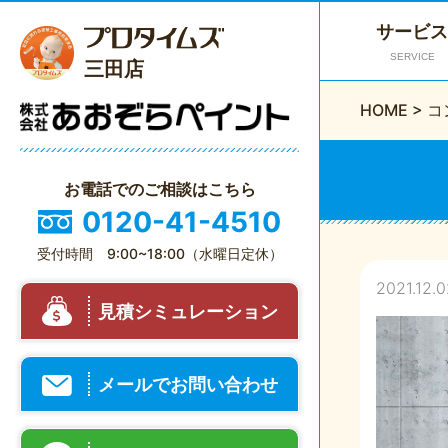
サービス
SERVICE
三田店
HOME
>
コ
お電話でのご相談はこちら
0120-41-4510
受付時間 9:00~18:00（水曜日定休）
2021.12.0
見積シミュレーション
メールでお問い合わせ