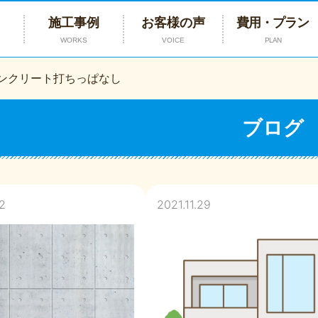
施工事例
お客様の声
費用・プラン
WORKS
VOICE
PLAN
ンクリート打ちっぱなし
ブログ
2
2021.11.29