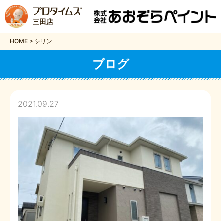
三田店
HOME
>
シリン
ブログ
2021.09.27