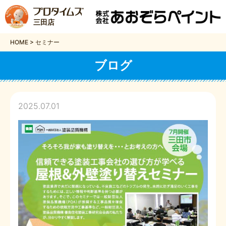
三田店
HOME
>
セミナー
ブログ
2025.07.01