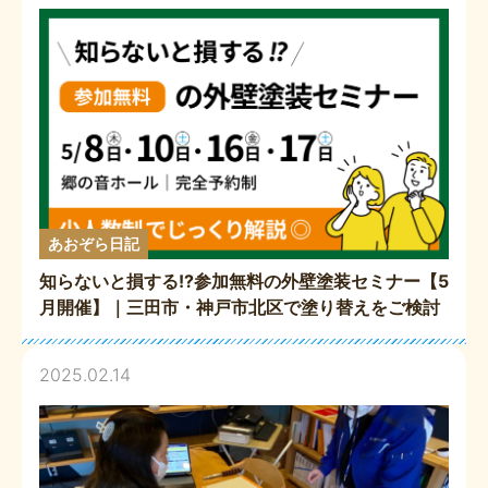
あおぞら日記
知らないと損する!?参加無料の外壁塗装セミナー【5
月開催】｜三田市・神戸市北区で塗り替えをご検討
の方必見！
2025.02.14