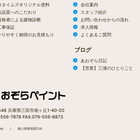
ロタイムズオリジナル塗料
会社案内
装品質へのこだわり
スタッフ紹介
資格者による建物診断
お問い合わせからの流れ
工事保証
求人情報
かりやすく納得のお見積もり
よくあるご質問
ブログ
あおぞら日記
【営業】三浦のひとりごと
1548 兵庫県三田市南ヶ丘1-40-20
-556-7878 FAX.079-556-8873
ed.
/
個人情報保護方針