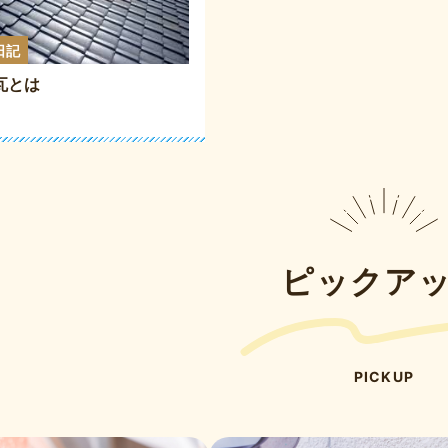
日記
瓦とは
ピックア
PICKUP