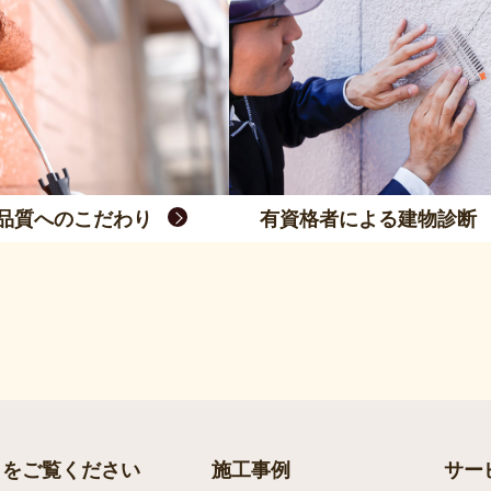
品質へのこだわり
有資格者による建物診断
らをご覧ください
施工事例
サー