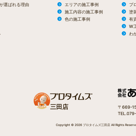
が選ばれる理由
エリアの施工事例
プ
施工内容の施工事例
塗
色の施工事例
有
W
わ
ン
三田店
〒669-
TEL.079
Copyright © 2026 プロタイムズ三田店 All Rights Reserv