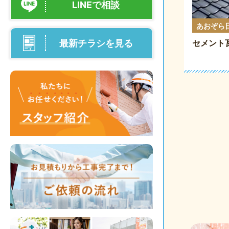
LINEで相談
あおぞら
最新チラシを見る
セメント