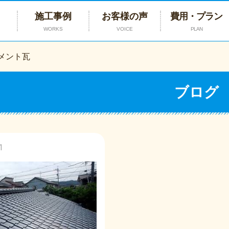
施工事例
お客様の声
費用・プラン
WORKS
VOICE
PLAN
メント瓦
ブログ
1