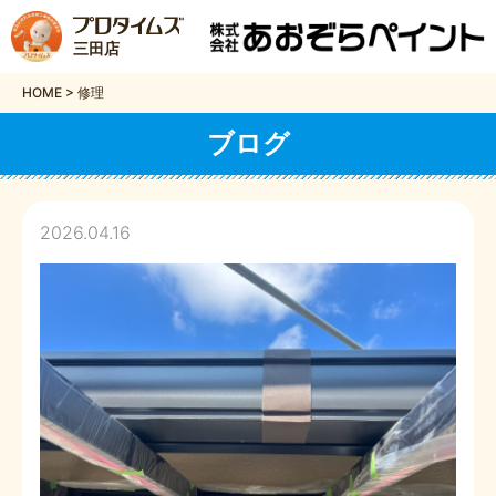
三田店
HOME
>
修理
ブログ
2026.04.16