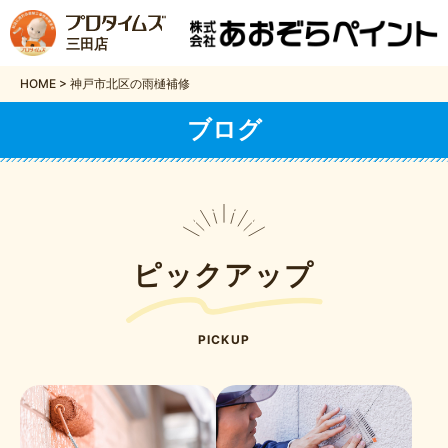
三田店
HOME
>
神戸市北区の雨樋補修
ブログ
ピックアップ
PICKUP