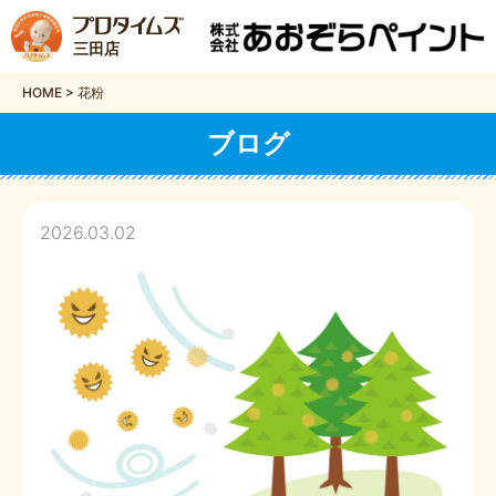
三田店
HOME
>
花粉
ブログ
2026.03.02