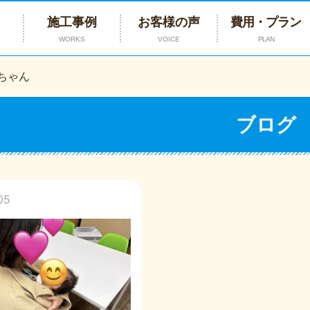
施工事例
お客様の声
費用・プラン
WORKS
VOICE
PLAN
ちゃん
ブログ
05