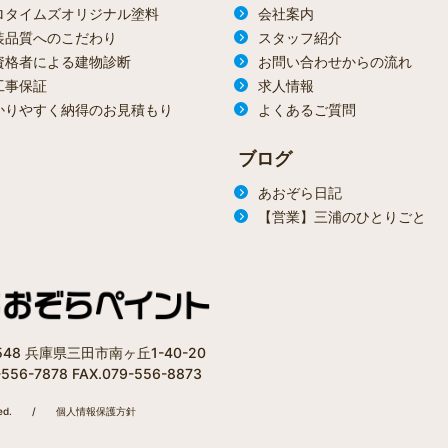
ロタイムズオリジナル塗料
会社案内
装品質へのこだわり
スタッフ紹介
資格者による建物診断
お問い合わせからの流れ
工事保証
求人情報
かりやすく納得のお見積もり
よくあるご質問
ブログ
あおぞら日記
【営業】三浦のひとりごと
1548 兵庫県三田市南ヶ丘1-40-20
-556-7878 FAX.079-556-8873
ed.
/
個人情報保護方針