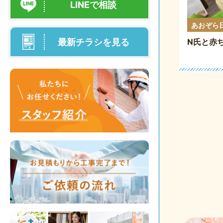
LINEで相談
あおぞら
最新チラシを見る
N氏と赤