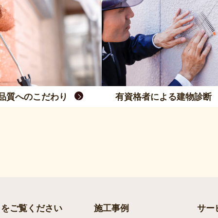
品質へのこだわり
有資格者による建物診断
らをご覧ください
施工事例
サー