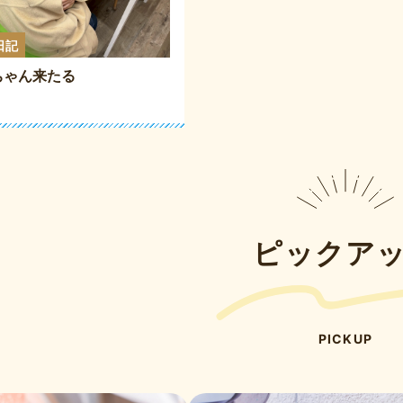
日記
ちゃん来たる
ピックア
PICKUP