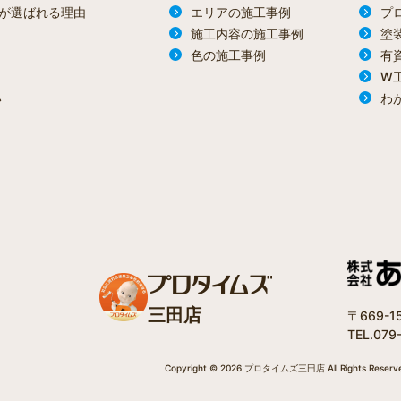
が選ばれる理由
エリアの施工事例
プ
施工内容の施工事例
塗
色の施工事例
有
W
わ
ン
三田店
〒669-
TEL.079
Copyright © 2026 プロタイムズ三田店 All Rights Reserv