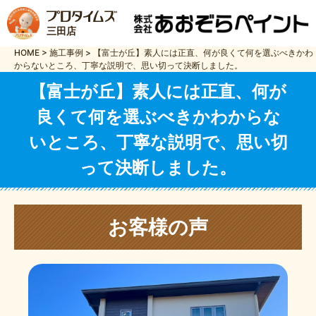
三田店
HOME
>
施工事例
>
【富士が丘】素人には正直、何が良くて何を選ぶべきかわ
からないところ、丁寧な説明で、思い切って決断しました。
【富士が丘】素人には正直、何が
良くて何を選ぶべきかわからな
いところ、丁寧な説明で、思い切
って決断しました。
お客様の声