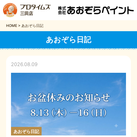
三田店
HOME
>
あおぞら日記
あおぞら日記
2026.08.09
あおぞら日記