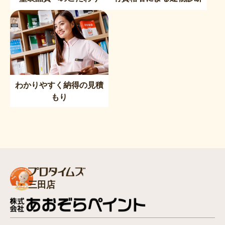
わかりやすく納得の見積
もり
三田店