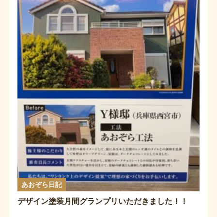
あおぞら日記
デザイン塗装月間グランプリいただきました！！