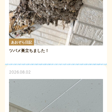
あおぞら日記
ツバメ巣立ちました！
2026.08.02