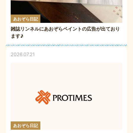
あおぞら日記
雑誌リンネルにあおぞらペイントの広告が出ており
ます♪
2026.07.21
あおぞら日記