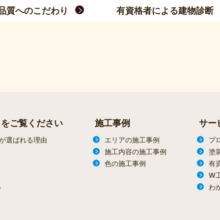
品質へのこだわり
有資格者による建物診断
らをご覧ください
施工事例
サー
が選ばれる理由
エリアの施工事例
プ
施工内容の施工事例
塗
色の施工事例
有
W
わ
ン