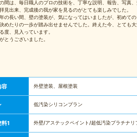
の間は、毎日職人のプロの技術を、丁寧な説明、報告、写真、
拝見出来、完成後の我が家を見るのがとても楽しみでした。
7年の長い間、壁の塗装が、気になってはいましたが、初めて
決めたりの一歩が踏み出せませんでした。終えた今、とても大
る度、見入っています。
がとうございました。
外壁塗装、屋根塗装
内容
低汚染シリコンプラン
ン
外壁/アステックペイント/超低汚染プラチナリファイ
料1