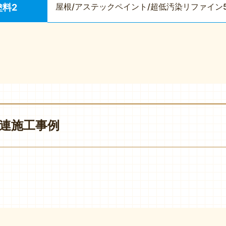
屋根/アステックペイント/超低汚染リファイン50
塗料2
連施工事例