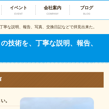
イベント
会社案内
ブログ
EVENT
COMPANY
BLOG
丁寧な説明、報告、写真、交換日記などで拝見出来た。
ロの技術を、丁寧な説明、報告、
声
さい。