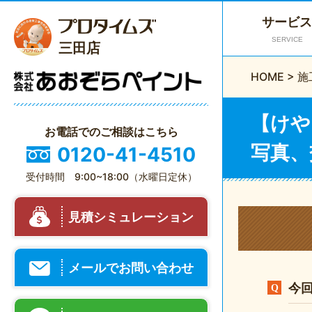
サービス
SERVICE
三田店
HOME
>
施
【けや
お電話でのご相談はこちら
写真、
0120-41-4510
受付時間 9:00~18:00（水曜日定休）
見積シミュレーション
メールでお問い合わせ
今