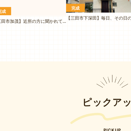
完成
完成
【三田市加茂】近所の方に聞かれてもおすすめできる会社だと思います
ピックア
PICKUP