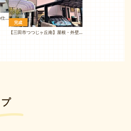
【三田市下深田】毎日、その日の仕事内容の説明もあったので安心してお任せできました
完成
【三田市つつじヶ丘南】屋根・外壁塗装工事（N様邸)
ップ