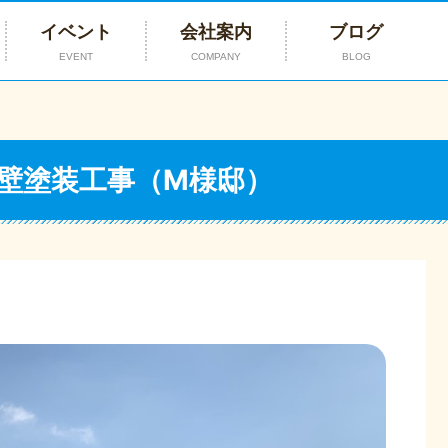
イベント
会社案内
ブログ
EVENT
COMPANY
BLOG
壁塗装工事（M様邸）