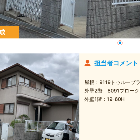
成
担当者コメント
屋根：9119トゥルーブ
外壁2階：8091ブロー
外壁1階：19-60H