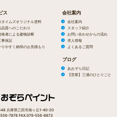
ビス
会社案内
ロタイムズオリジナル塗料
会社案内
装品質へのこだわり
スタッフ紹介
資格者による建物診断
お問い合わせからの流れ
工事保証
求人情報
かりやすく納得のお見積もり
よくあるご質問
ブログ
あおぞら日記
【営業】三浦のひとりごと
1548 兵庫県三田市南ヶ丘1-40-20
-556-7878 FAX.079-556-8873