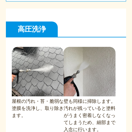
高圧洗浄
屋根の汚れ・苔・脆弱な
壁も同様に掃除します。
塗膜を洗浄し、取り除き
汚れが残っていると塗料
ます。
がうまく密着しなくなっ
てしまうため、細部まで
入念に行います。