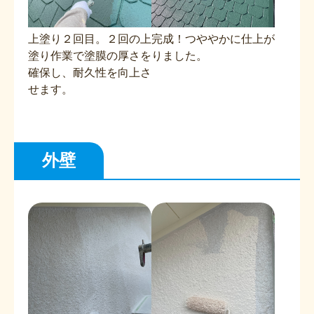
上塗り２回目。２回の上
完成！つややかに仕上が
塗り作業で塗膜の厚さを
りました。
確保し、耐久性を向上さ
せます。
外壁