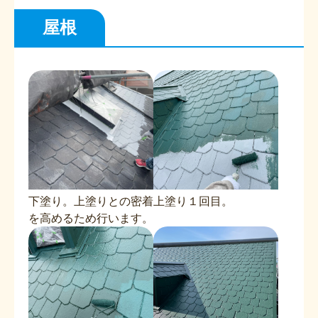
屋根
下塗り。上塗りとの密着
上塗り１回目。
を高めるため行います。