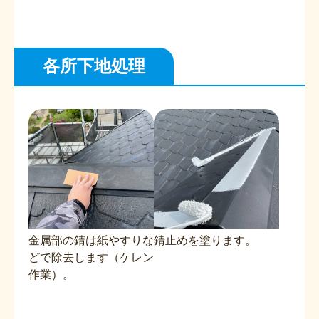
各所下地処理
金属部の錆は紙やすりな
錆止めを塗ります。
どで除去します（ケレン
作業）。