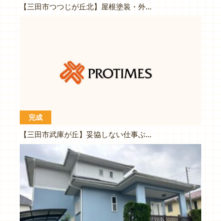
【三田市つつじが丘北】屋根塗装・外壁塗装工事（K様）
完成
【三田市武庫が丘】妥協しない仕事ぶり、すべてに安心でき、満足です