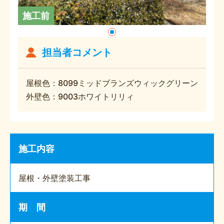
施工前
担当者コメント
屋根色：8099ミッドブランズウィックグリーン
外壁色：9003ホワイトリリィ
施工内容
屋根・外壁塗装工事
期 間