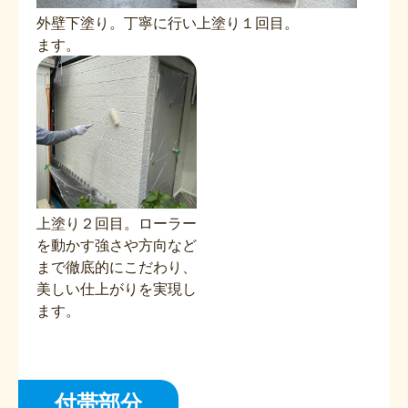
外壁下塗り。丁寧に行い
上塗り１回目。
ます。
上塗り２回目。ローラー
を動かす強さや方向など
まで徹底的にこだわり、
美しい仕上がりを実現し
ます。
付帯部分