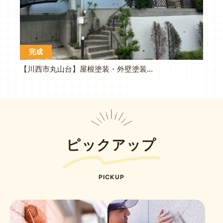
完成
【川西市丸山台】屋根塗装・外壁塗装工事（I様邸）
ピックアップ
PICKUP