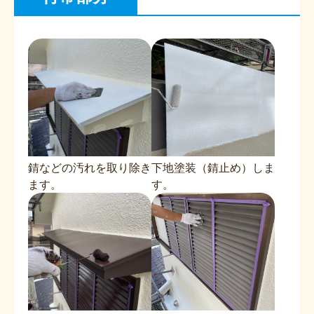
錆などの汚れを取り除き
下地塗装（錆止め）しま
ます。
す。