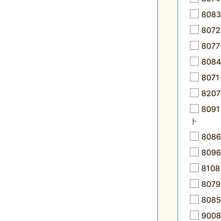
808
80
80
808
807
82
80
ト
80
80
81
807
80
90