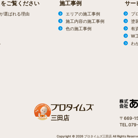
らをご覧ください
施工事例
サー
が選ばれる理由
エリアの施工事例
プ
施工内容の施工事例
塗
色の施工事例
有
W
わ
ン
三田店
〒669-
TEL.079
Copyright © 2026 プロタイムズ三田店 All Rights Reserv