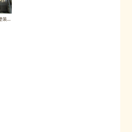
【三田市天神】屋根塗装・外壁塗装工事（F様邸）