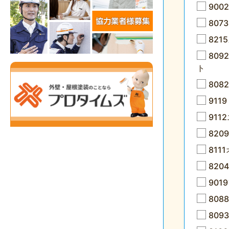
90
807
82
80
ト
808
91
91
82
811
820
90
808
80