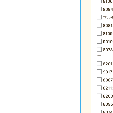
81
809
マル
80
810
90
80
ー
82
901
80
82
82
80
80