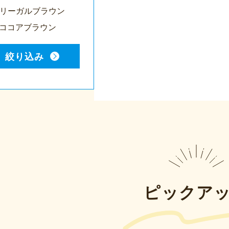
76リーガルブラウン
12ココアブラウン
絞り込み
ピックア