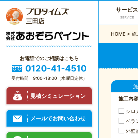
サービス
SERVICE
三田店
HOME
>
施
お電話でのご相談はこちら
0120-41-4510
受付時間 9:00~18:00（水曜日定休）
施
見積シミュレーション
施工内
シロ
メールでお問い合わせ
ベラ
外壁