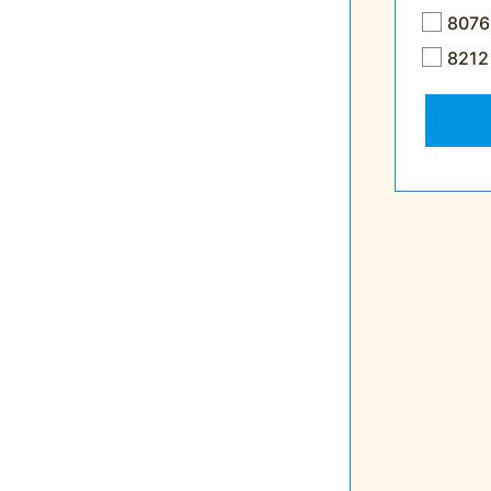
80
82