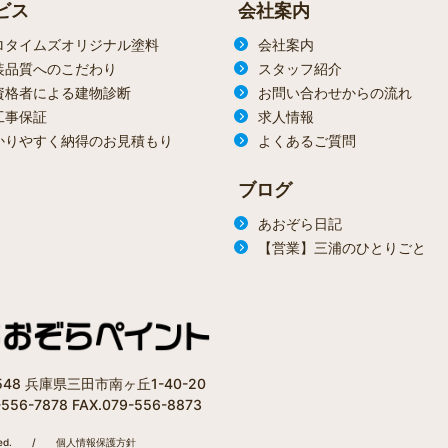
ビス
会社案内
ロタイムズオリジナル塗料
会社案内
装品質へのこだわり
スタッフ紹介
資格者による建物診断
お問い合わせからの流れ
工事保証
求人情報
かりやすく納得のお見積もり
よくあるご質問
ブログ
あおぞら日記
【営業】三浦のひとりごと
1548 兵庫県三田市南ヶ丘1-40-20
-556-7878 FAX.079-556-8873
ed.
/
個人情報保護方針