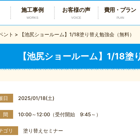
施工事例
お客様の声
費用・プラン
WORKS
VOICE
PLAN
ベント
>
【池尻ショールーム】1/18塗り替え勉強会（無料）
【池尻ショールーム】1/18
催日
2025/01/18(土)
 間
10:00～12:00（受付開始 9:45～）
テゴリ
塗り替えセミナー