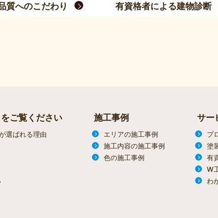
品質へのこだわり
有資格者による建物診断
らをご覧ください
施工事例
サー
が選ばれる理由
エリアの施工事例
プ
施工内容の施工事例
塗
色の施工事例
有
W
わ
ン