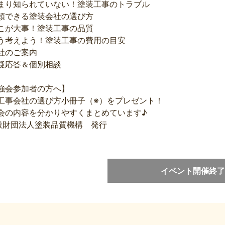
まり知られていない！塗装工事のトラブル
頼できる塗装会社の選び方
こが大事！塗装工事の品質
う考えよう！塗装工事の費用の目安
社のご案内
疑応答＆個別相談
強会参加者の方へ】
工事会社の選び方小冊子（※）をプレゼント！
会の内容を分かりやすくまとめています♪
般財団法人塗装品質機構 発行
イベント開催終了