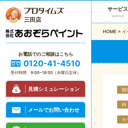
サービス
SERVICE
三田店
HOME
>
イ
お電話でのご相談はこちら
0120-41-4510
受付時間 9:00~18:00（水曜日定休）
見積シミュレーション
開
時
メールでお問い合わせ
カ