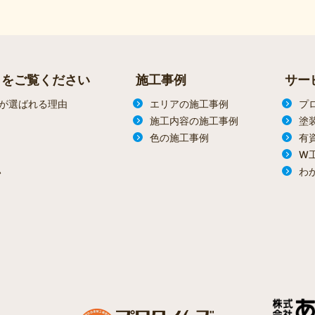
らをご覧ください
施工事例
サー
が選ばれる理由
エリアの施工事例
プ
施工内容の施工事例
塗
色の施工事例
有
W
わ
ン