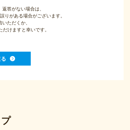
、返答がない場合は、
誤りがある場合がございます。
信いただくか、
連絡いただけますと幸いです。
戻る
ップ