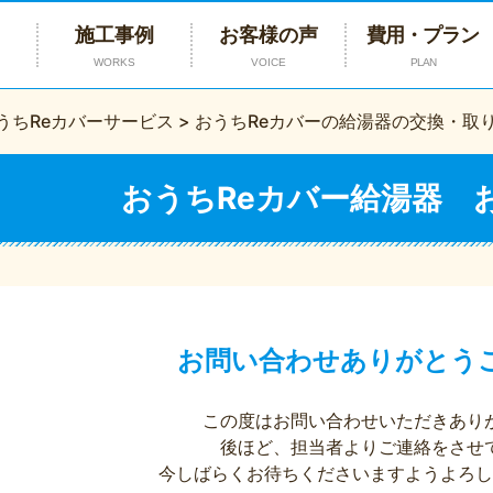
施工事例
お客様の声
費用・プラン
WORKS
VOICE
PLAN
うちReカバーサービス
>
おうちReカバーの給湯器の交換・取
おうちReカバー給湯器 
お問い合わせありがとう
この度はお問い合わせいただきあり
後ほど、担当者よりご連絡をさせ
今しばらくお待ちくださいますようよろし