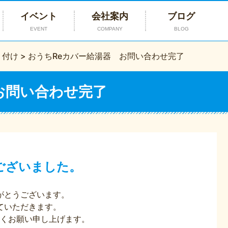
イベント
会社案内
ブログ
EVENT
COMPANY
BLOG
り付け
>
おうちReカバー給湯器 お問い合わせ完了
お問い合わせ完了
ございました。
がとうございます。
ていただきます。
くお願い申し上げます。