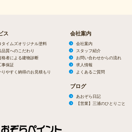
ビス
会社案内
ロタイムズオリジナル塗料
会社案内
装品質へのこだわり
スタッフ紹介
資格者による建物診断
お問い合わせからの流れ
工事保証
求人情報
かりやすく納得のお見積もり
よくあるご質問
ブログ
あおぞら日記
【営業】三浦のひとりごと