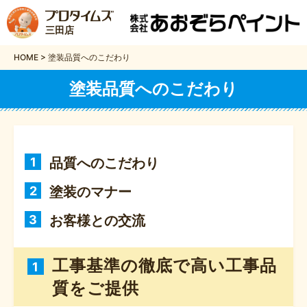
三田店
HOME
>
塗装品質へのこだわり
塗装品質へのこだわり
1
品質へのこだわり
2
塗装のマナー
3
お客様との交流
工事基準の徹底で高い工事品
1
質をご提供