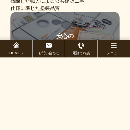
熟練した職人による公共建築工事
仕様に準じた塗装品質
安心の
W工事保証
HOMEへ
お問い合わせ
電話で相談
メニュー
日本で唯一の塗料メーカーと塗装会社によるダブ
ル工事保証で末長く安心
プロタイムズ
オリジナル塗料