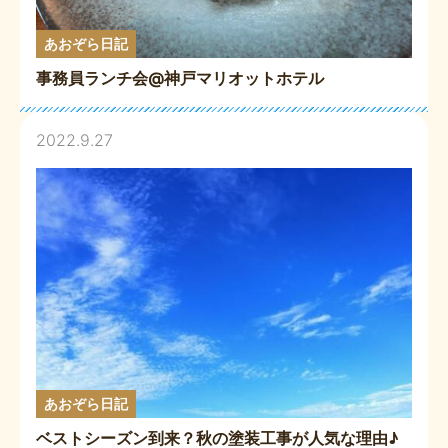
あおぞら日記
事務員ランチ会@神戸マリオットホテル
2022.9.27
あおぞら日記
ベストシーズン到来？秋の塗装工事が人気な理由♪