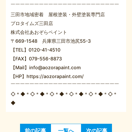
￣￣￣￣￣￣￣￣￣￣￣￣￣￣￣￣￣￣￣￣￣￣￣
三田市地域密着 屋根塗装・外壁塗装専門店
プロタイムズ三田店
株式会社あおぞらペイント
〒669-1548 兵庫県三田市池尻55-3
【TEL】0120-41-4510
【FAX】079-556-8873
【Mail】info@aozorapaint.com
【HP】https://aozorapaint.com/
￣￣￣￣￣￣￣￣￣￣￣￣￣￣￣￣￣￣￣￣￣￣￣
◇＊◆＊◇＊◆＊◇＊◆＊◇＊◆＊◇＊◆＊◇＊
◆
前の記事
一覧へ
次の記事