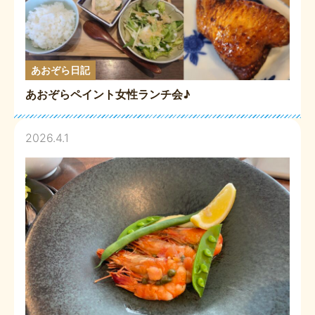
あおぞら日記
あおぞらペイント女性ランチ会♪
2026.4.1