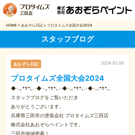
三田店
HOME
>
あおぞら日記
>
プロタイムズ全国大会2024
スタッフブログ
2024.02.06
あおぞら日記
プロタイムズ全国大会2024
◆･.｡*†*｡.･◆･.｡*†*｡.･◆･.｡*†*｡.･◆･.｡*†*｡.
スタッフブログをご覧いただき
ありがとうございます。
兵庫県三田市の塗装会社 プロタイムズ三田店
株式会社あおぞらペイントです。
三田市地域密着！