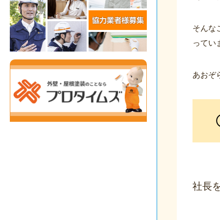
そんな
ってい
あおぞ
社長