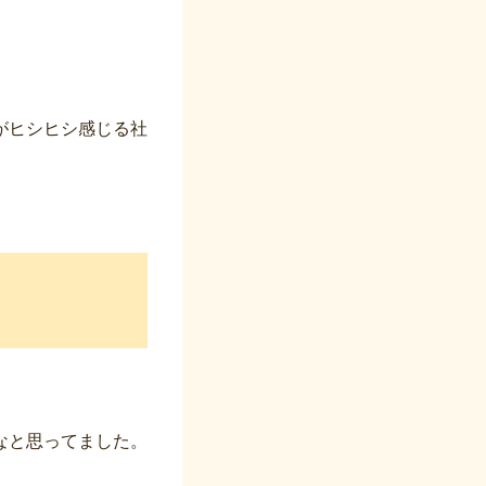
がヒシヒシ感じる社
なと思ってました。