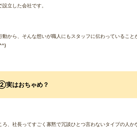
で設立した会社です。
行動から、そんな想いが職人にもスタッフに伝わっていること
^)
②実はおちゃめ？
ころ、社長ってすごく寡黙で冗談ひとつ言わないタイプの人か