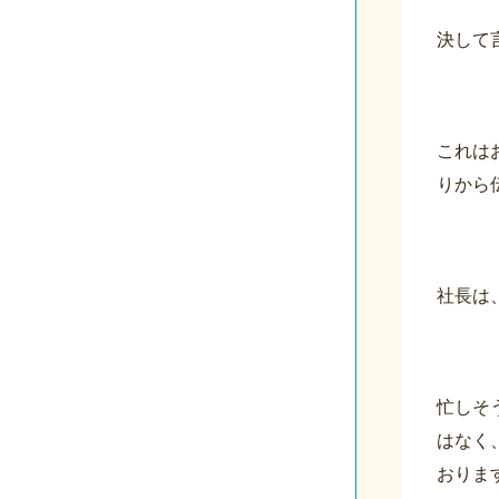
決して
これは
りから
社長は
忙しそ
はなく
おりま