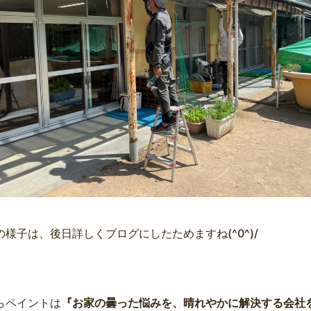
の様子は、後日詳しくブログにしたためますね(^0^)/
らペイントは
『お家の曇った悩みを、晴れやかに解決する会社