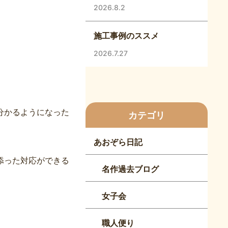
2026.8.2
施工事例のススメ
2026.7.27
分かるようになった
カテゴリ
あおぞら日記
添った対応ができる
名作過去ブログ
女子会
職人便り