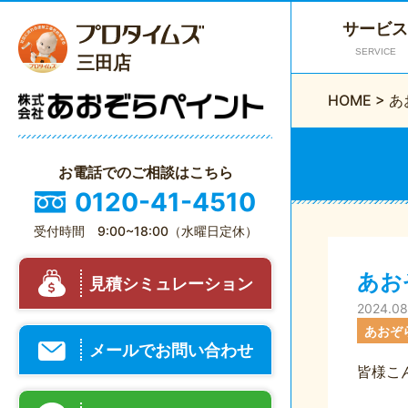
サービス
SERVICE
三田店
HOME
>
あ
お電話でのご相談はこちら
0120-41-4510
受付時間 9:00~18:00（水曜日定休）
あお
見積シミュレーション
2024.08
あおぞ
メールでお問い合わせ
皆様こ