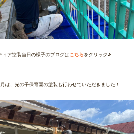
ティア塗装当日の様子のブログは
こちら
をクリック♪
7月は、光の子保育園の塗装も行わせていただきました！