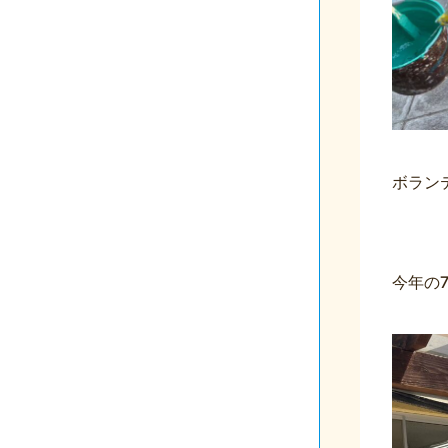
ボラン
今年の