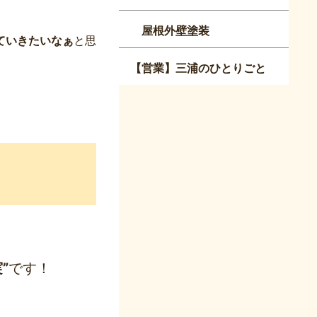
屋根外壁塗装
ていきたいなぁ
と思
【営業】三浦のひとりごと
”
です！