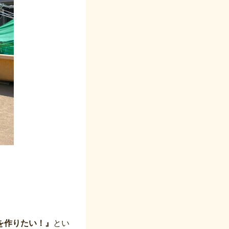
を作りたい！』
とい