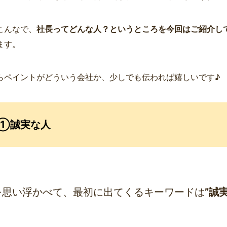
こんなで、
社長ってどんな人？というところを今回はご紹介し
ます。
らペイントがどういう会社か、少しでも伝われば嬉しいです♪
①誠実な人
を思い浮かべて、最初に出てくるキーワードは
”誠実