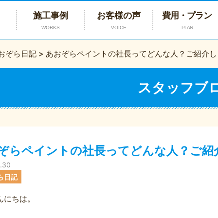
施工事例
お客様の声
費用・プラン
WORKS
VOICE
PLAN
おぞら日記
>
あおぞらペイントの社長ってどんな人？ご紹介し
スタッフブ
ぞらペイントの社長ってどんな人？ご紹
.30
ら日記
んにちは。