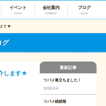
イベント
会社案内
ブログ
EVENT
COMPANY
BLOG
ます★
ログ
最新記事
介します★
ツバメ巣立ちました！
2026.8.4
ツバメ続続報