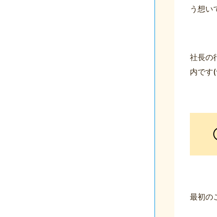
う想い
社長の
内です(^
最初の