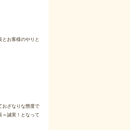
長とお客様のやりと
ておざなりな態度で
長＝誠実！となって