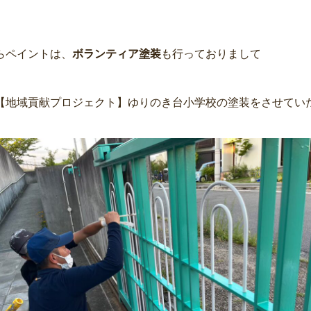
らペイントは、
ボランティア塗装
も行っておりまして
【地域貢献プロジェクト】ゆりのき台小学校の塗装をさせてい