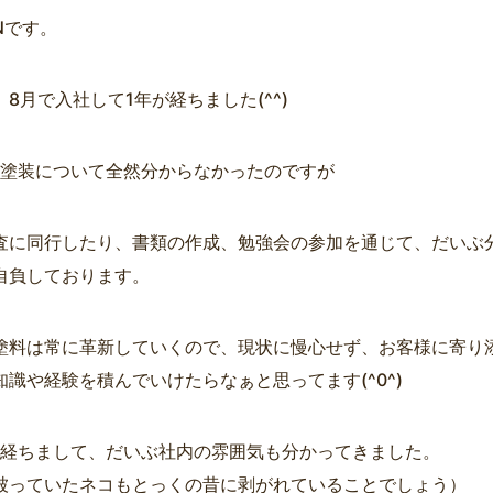
Nです。
8月で入社して1年が経ちました(^^)
、塗装について全然分からなかったのですが
査に同行したり、書類の作成、勉強会の参加を通じて、だいぶ
自負しております。
塗料は常に革新していくので、現状に慢心せず、お客様に寄り
知識や経験を積んでいけたらなぁと思ってます(^0^)
年経ちまして、だいぶ社内の雰囲気も分かってきました。
被っていたネコもとっくの昔に剥がれていることでしょう）