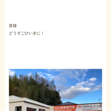
皆様
どうぞごひいきに！