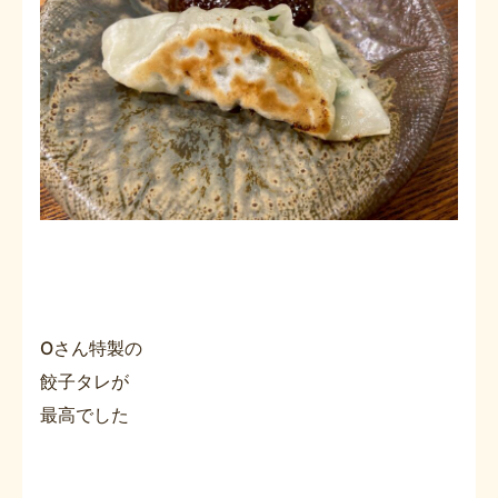
Oさん特製の
餃子タレが
最高でした