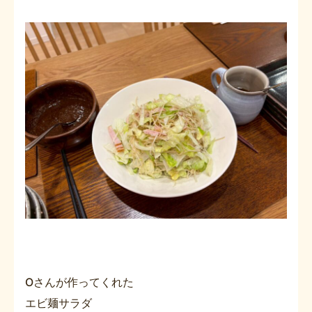
Oさんが作ってくれた
エビ麺サラダ