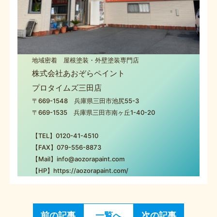
地域密着 屋根塗装・外壁塗装専門店
株式会社あおぞらペイント
プロタイムズ三田店
〒669-1548 兵庫県三田市池尻55-3
〒669-1535 兵庫県三田市南ヶ丘1-40-20
【TEL】0120-41-4510
【FAX】079-556-8873
【Mail】info@aozorapaint.com
【HP】https://aozorapaint.com/
前の記事
一覧へ
次の記事