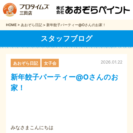
三田店
HOME
>
あおぞら日記
>
新年餃子パーティー@Oさんのお家！
スタッフブログ
2026.01.22
あおぞら日記
女子会
新年餃子パーティー@Oさんのお
家！
みなさまこんにちは