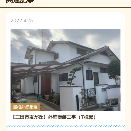
2022.4.25
屋根外壁塗装
【三田市友が丘】外壁塗装工事（T様邸）