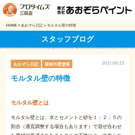
三田店
HOME
>
あおぞら日記
>
モルタル壁の特徴
スタッフブログ
2021.09.23
あおぞら日記
屋根外壁塗装
モルタル壁の特徴
モルタル壁とは
モルタル壁とは、水とセメントと砂を１：２：５の
割合（適宜調整する場合もあります）で混ぜ合わせ