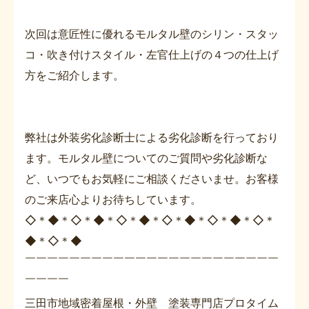
次回は意匠性に優れるモルタル壁のシリン・スタッ
コ・吹き付けスタイル・左官仕上げの４つの仕上げ
方をご紹介します。
弊社は外装劣化診断士による劣化診断を行っており
ます。モルタル壁についてのご質問や劣化診断な
ど、いつでもお気軽にご相談くださいませ。お客様
のご来店心よりお待ちしています。
◇＊◆＊◇＊◆＊◇＊◆＊◇＊◆＊◇＊◆＊◇＊
◆＊◇＊◆
￣￣￣￣￣￣￣￣￣￣￣￣￣￣￣￣￣￣￣￣￣￣￣
￣￣￣￣
三田市地域密着屋根・外壁 塗装専門店プロタイム