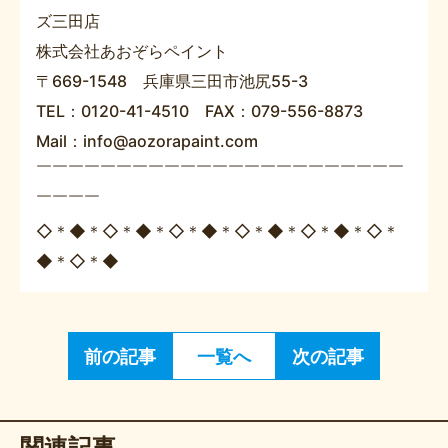
ズ三田店
株式会社あおぞらペイント
〒669-1548 兵庫県三田市池尻55-3
TEL：0120-41-4510 FAX：079-556-8873
Mail：info@aozorapaint.com
￣￣￣￣￣￣￣￣￣￣￣￣￣￣￣￣￣￣￣￣￣￣￣
￣￣￣￣
◇＊◆＊◇＊◆＊◇＊◆＊◇＊◆＊◇＊◆＊◇＊
◆＊◇＊◆
前の記事
一覧へ
次の記事
関連記事