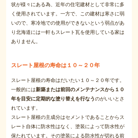
状が様々にある為、近年の住宅建材として非常に多
く使用されています。一方で、この建材は寒さに弱
いので、寒冷地での使用ができないという弱点があ
り北海道には一軒もスレート瓦を使用している家は
ありません。
スレート屋根の寿命は１０～２０年
スレート屋根の寿命はだいたい１０～２０年です。
一般的には
新築または前回のメンテナンスから１０
年を目安に定期的な塗り替えを行なう
のがいいとさ
れています。
スレート屋根の主成分はセメントであることからス
レート自体に防水性はなく、塗装によって防水性が
保たれています。その塗装による防水性が切れる前