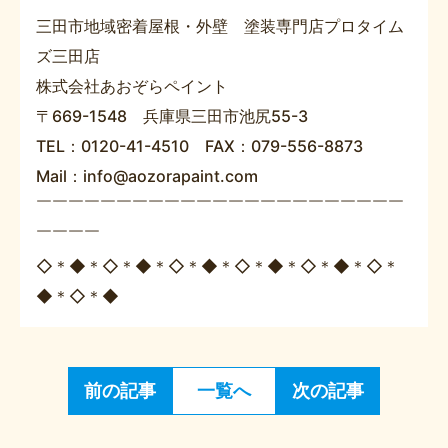
三田市地域密着屋根・外壁 塗装専門店プロタイム
ズ三田店
株式会社あおぞらペイント
〒669-1548 兵庫県三田市池尻55-3
TEL：0120-41-4510 FAX：079-556-8873
Mail：info@aozorapaint.com
￣￣￣￣￣￣￣￣￣￣￣￣￣￣￣￣￣￣￣￣￣￣￣
￣￣￣￣
◇＊◆＊◇＊◆＊◇＊◆＊◇＊◆＊◇＊◆＊◇＊
◆＊◇＊◆
前の記事
一覧へ
次の記事