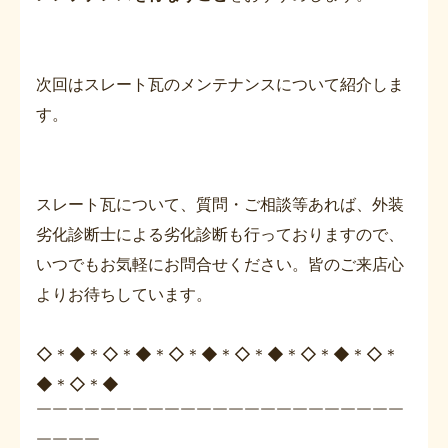
次回はスレート瓦のメンテナンスについて紹介しま
す。
スレート瓦について、質問・ご相談等あれば、外装
劣化診断士による劣化診断も行っておりますので、
いつでもお気軽にお問合せください。皆のご来店心
よりお待ちしています。
◇＊◆＊◇＊◆＊◇＊◆＊◇＊◆＊◇＊◆＊◇＊
◆＊◇＊◆
￣￣￣￣￣￣￣￣￣￣￣￣￣￣￣￣￣￣￣￣￣￣￣
￣￣￣￣