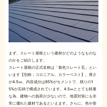
まず、スレート屋根という建材がどのようなものな
のかをご紹介します。
スレート屋根の正式名称は「着色スレート瓦」とい
います【別称；コロニアル、カラーベスト】。厚さ
が4.5㎜、内容成分は85%がセメントで、残りの1
5%が石綿で構成されています。4.5㎜ととても軽量
な為、建物への負荷が少ないので、地震対策にも非
常に優れた建材であるといえます。さらに、色や形