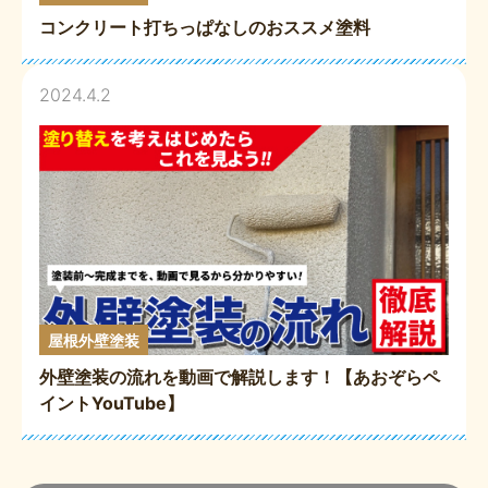
コンクリート打ちっぱなしのおススメ塗料
2024.4.2
屋根外壁塗装
外壁塗装の流れを動画で解説します！【あおぞらペ
イントYouTube】