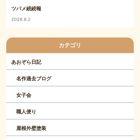
ツバメ続続報
2026.8.2
カテゴリ
あおぞら日記
名作過去ブログ
女子会
職人便り
屋根外壁塗装