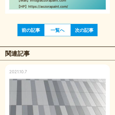
【Mail】info@aozorapaint.com
【HP】https://aozorapaint.com/
前の記事
一覧へ
次の記事
関連記事
2021.10.7