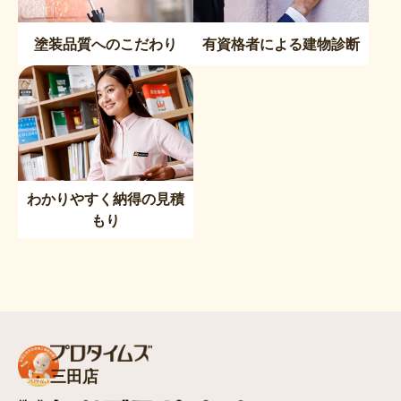
塗装品質へのこだわり
有資格者による建物診断
わかりやすく納得の見積
もり
三田店