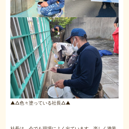
▲△色々塗っている社長△▲
社長は、今でも現場によく出ています。楽しく塗装