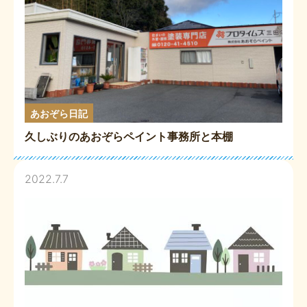
あおぞら日記
久しぶりのあおぞらペイント事務所と本棚
2022.7.7