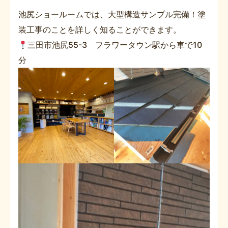
池尻ショールームでは、大型構造サンプル完備！塗
装工事のことを詳しく知ることができます。
三田市池尻55-3 フラワータウン駅から車で10
分