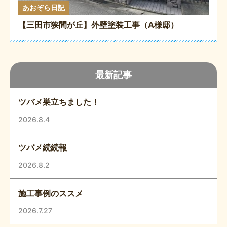
あおぞら日記
【三田市狭間が丘】外壁塗装工事（A様邸）
最新記事
ツバメ巣立ちました！
2026.8.4
ツバメ続続報
2026.8.2
施工事例のススメ
2026.7.27