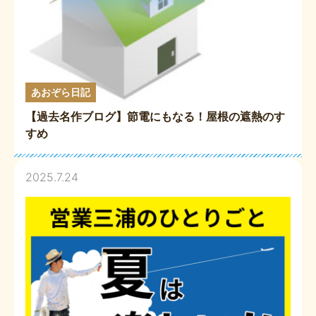
あおぞら日記
【過去名作ブログ】節電にもなる！屋根の遮熱のす
すめ
2025.7.24