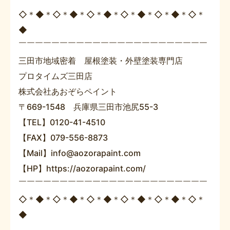
◇＊◆＊◇＊◆＊◇＊◆＊◇＊◆＊◇＊◆＊◇＊
◆
￣￣￣￣￣￣￣￣￣￣￣￣￣￣￣￣￣￣￣￣￣￣￣
三田市地域密着 屋根塗装・外壁塗装専門店
プロタイムズ三田店
株式会社あおぞらペイント
〒669-1548 兵庫県三田市池尻55-3
【TEL】0120-41-4510
【FAX】079-556-8873
【Mail】info@aozorapaint.com
【HP】https://aozorapaint.com/
￣￣￣￣￣￣￣￣￣￣￣￣￣￣￣￣￣￣￣￣￣￣￣
◇＊◆＊◇＊◆＊◇＊◆＊◇＊◆＊◇＊◆＊◇＊
◆